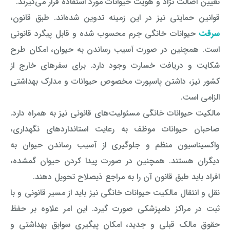
تعیین اصالت نژاد و هویت حیوانات مورد استفاده قرار می‌گیرند.
قوانین حمایتی نیز در این زمینه تدوین شده‌اند. طبق قانون،
سرقت
حیوانات خانگی جرم محسوب شده و قابل پیگرد قانونی
است. همچنین در صورت آسیب رساندن به حیوان، امکان طرح
شکایت و دریافت خسارت وجود دارد. برای سفرهای خارج از
کشور نیز، داشتن پاسپورت مخصوص حیوانات و مدارک بهداشتی
الزامی است.
مالکیت حیوانات خانگی مسئولیت‌های قانونی نیز به همراه دارد.
صاحبان حیوانات موظف به رعایت استانداردهای نگهداری،
واکسیناسیون منظم و جلوگیری از آسیب رساندن حیوان به
دیگران هستند. همچنین در صورت پیدا کردن حیوان گمشده،
افراد باید طبق قانون آن را به مراجع ذیصلاح تحویل دهند.
نقل و انتقال مالکیت حیوانات خانگی نیز باید از مسیر قانونی و با
ثبت در مراکز دامپزشکی صورت گیرد. این امر علاوه بر حفظ
حقوق مالک قبلی و جدید، امکان پیگیری سوابق بهداشتی و