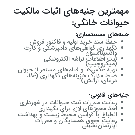
مهمترین جنبه‌های اثبات مالکیت
حیوانات خانگی:
جنبه‌های مستندسازی:
حفظ سند خرید اولیه و فاکتور فروش
نگهداری گواهی‌های دامپزشکی و کارت
واکسیناسیون
ثبت اطلاعات تراشه الکترونیکی
(میکروچیپ)
تهیه عکس‌ها و فیلم‌های مستمر از حیوان
ضبط مدارک هزینه‌های نگهداری (غذا،
درمان، آرایش)
جنبه‌های قانونی:
رعایت مقررات ثبت حیوانات در شهرداری
اخذ مجوزهای لازم برای نگهداری
انطباق با قوانین محیط زیست و بهداشت
رعایت حقوق همسایگان و مقررات
آپارتمان‌نشینی