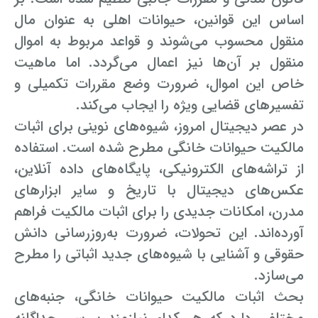
اساس این قوانین، حیوانات اهلی به عنوان مال
وکیل کیفری آنلاین
تبانی در معاملات دولتی
شکایت از آلودگی صوتی
منقول محسوب می‌شوند و قواعد مربوط به اموال
منقول بر آن‌ها نیز اعمال می‌گردد. اما ماهیت
رویکرد حادثه بدون شاهد
اوراق کردن اتومبیل بدون مجوز قانونی
خاص این اموال، ضرورت وضع مقررات تکمیلی و
مشاوره حقوقی تخریب
تفسیرهای قضایی ویژه را ایجاب می‌کند.
در عصر دیجیتال امروز، شیوه‌های نوینی برای اثبات
مالکیت حیوانات خانگی مطرح شده است. استفاده
از تراشه‌های الکترونیکی، پایگاه‌های داده آنلاین،
عکس‌های دیجیتال با تاریخ و سایر ابزارهای
مدرن، امکانات جدیدی را برای اثبات مالکیت فراهم
آورده‌اند. این تحولات، ضرورت به‌روزرسانی دانش
حقوقی و آشنایی با شیوه‌های جدید اثباتی را مطرح
می‌سازد.
بحث اثبات مالکیت حیوانات خانگی، جنبه‌های