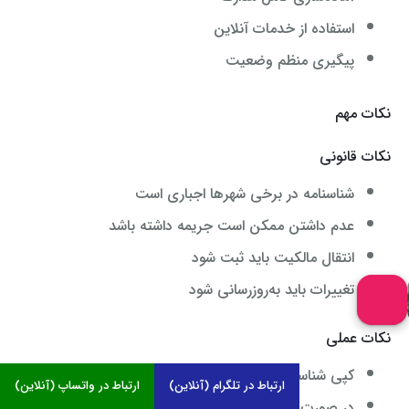
استفاده از خدمات آنلاین
پیگیری منظم وضعیت
نکات مهم
نکات قانونی
شناسنامه در برخی شهرها اجباری است
عدم داشتن ممکن است جریمه داشته باشد
انتقال مالکیت باید ثبت شود
تغییرات باید به‌روزرسانی شود
نکات عملی
کپی شناسنامه را همیشه همراه داشته باشید
ارتباط در تلگرام (آنلاین)
ارتباط در واتساپ (آنلاین)
در صورت گم شدن فوراً اعلام کنید