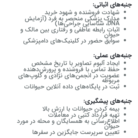
جنبه‌های اثباتی:
شهادت فروشنده و شهود خرید
مدارک پزشکی منحصر به فرد (آزمایش
DNA، شناسایی جراحی‌ها)
اثبات رابطه عاطفی و رفتاری بین مالک و
حیوان
سوابق حضور در کلینیک‌های دامپزشکی
جنبه‌های عملی:
ایجاد آلبوم تصاویر با تاریخ مشخص
حفظ تماس با فروشنده و پرورش‌دهنده
عضویت در انجمن‌های نژادی و کلوپ‌های
مربوطه
ثبت در پایگاه‌های داده آنلاین حیوانات
جنبه‌های پیشگیری:
بیمه کردن حیوانات با ارزش بالا
تهیه قرارداد کتبی در معاملات
اطلاع‌رسانی به همسایگان و محله در مورد
حیوان
تعیین سرپرست جایگزین در سفرها