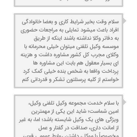
سلام وقت بخیر شرایط کاری و بعضا خانوادگی
افراد باعث میشود تمایلی به مراجعات حضوری
به دفاتر وکلا نداشته باشند اینکه از طریق
موسسه وکیل تلفنی میتوان خیلی محرمانه با
وکلای مجرب کل کشور مشاوره داشت و هزینه
ای بسیار معقول هم بابت این مشاوره ها
پرداخت واقعا به شخص بنده خیلی کمک کرد
خواستم از کلیه پرسنلتون تشکر و قدردانی کنم
با سلام خدمت مجموعه وکیل تلفنی وکیل،
امین شماست؛ شاید این یکی از مهمترین
ویژگی های یک وکیل شایسته باشد؛ اما، به غیر
از امانت داری، صداقت در گفتار و عمل
مخصوصاً با موکل، داشتن روابط عمومی قوی،