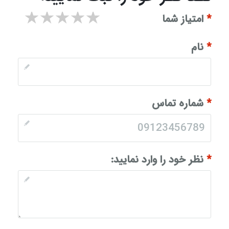
۱ star
۲ stars
۳ stars
۴ stars
۵ stars
*
امتیاز شما
*
نام
*
شماره تماس
*
نظر خود را وارد نمایید: