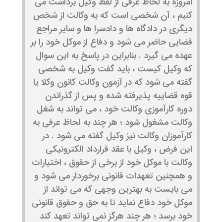
امروزه به لحاظ عرفی از لفظ وکیل برداشت می
کنیم ، آن شخصی است که به وکالت از شخص
دیگری در دادگاه ها و دادسرا ها و سایر مراجع
قضایی حاضر می شود و دفاع از موکل خود را بر
عهده می گیرد . بنابراین در پاسخ به این سوال
که وکیل کیست ، باید گفت وکیل به شخصی
گفته می شود که در آزمون وکالت کانون وکلا یا
قوه قضاییه پذیرفته شده و پس از گذراندن
دوره کارآموزی وکالت خود ، می تواند به شغل
وکالت مشغول شود ؛ هر چند به لحاظ عرفی به
کارآموزان وکالت نیز وکیل گفته می شود . در
این فرض ، وکیل با عقد قرارداد الکترونیکی
وکالت با موکل خود از برخی از حقوق ، اختیارات
و همچنین تعهدات قانونی برخوردار می شود و
می بایست به بهترین وجهی که می تواند از
موکل خود دفاع نماید تا به حق و حقوق قانونی
خود برسد ؛ هر چند هرگز نمی تواند تعهد کند