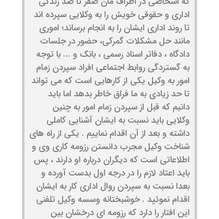
که اشخاصی در اطراف مان صفر تا صد زندگی
اداری و حقوقی خویش را به وکلایی سپرده اند
تا روند اداری ایشان را به انجام برساند؛ اموری
مانند حل مشکلات گمرکی، حضور در جلسات
دادگاه ، دفاتر اسناد رسمی ، بانک و ... با توجه
به گستردگی روابط اجتماعی افراد سپردن زمام
امور به وکیل یکی از کارهایی است که می تواند
تا حد زیادی به ما فراق خاطر بدهد اما باید
دانیم که قبل از سپردن زمام امور به چنین
وکلایی باید نسبت به ایشان آشنایی کاملی
داشته و بعد از آن اقدام نماییم . یکی از راه های
شناخت وکیل مجرب دانستن رزومه کاری وی و
اطلاعاتی است که دیگران درباره او دارند ، پس
باید اعتاد لازم را در درجه اول بدست آورده و
بعدا نسبت به سپردن روال اداری کار به ایشان
اقدام نموئپد . خوشبختانه وسسه وکیل تلفنی
این افتار را دارد که رزومه ای درخشان بین