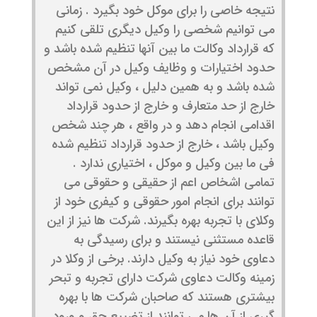
نتیجه خاصی را برای موکل خود بگیرد . زمانی
می توانیم شخصی را وکیل دیگری تلقی کنیم
که قرارداد وکالت ما بین آنها تنظیم شده باشد و
حدود اختیارات و وظایف وکیل در آن مشخص
شده باشد و به همین دلیل ، وکیل نمی تواند
خارج از حد متعارف و خارج از حدود قرارداد
اقدامی انجام دهد و در واقع ، هر چند شخص
وکیل باشد ، خارج از حدود قرارداد تنظیم شده
فی ما بین وکیل و موکل ، اختیاری ندارد .
تمامی اشخاص اعم از حقیقی و حقوقی می
توانند برای انجام امور حقوقی و کیفری خود از
وکلای با تجربه بهره بگیرند. شرکت ها نیز از این
قاعده مستثنی نیستند و برای رسیدگی به
دعاوی خود نیاز به وکیل دارند. برخی از وکلا در
زمینه وکالت دعاوی شرکت دارای تجربه و تبحر
بیشتری هستند که صاحبان شرکت ها با بهره
گیری از آن ها می توانند از تضییع حق و ورود