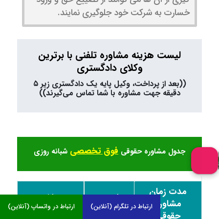
خسارت به شرکت خود جلوگیری نمایند.
لیست هزینه مشاوره تلفنی با برترین
وکلای دادگستری
((بعد از پرداخت، وکیل پایه یک دادگستری زیر ۵
دقیقه جهت مشاوره با شما تماس می‌گیرند))
فوق تخصصی
جدول مشاوره حقوقی
شبانه روزی
مدت زمان
اجرت
پرداخت
مشاوره
ارتباط در تلگرام (آنلاین)
ارتباط در واتساپ (آنلاین)
(تومان)
آنلاین
حقوقی