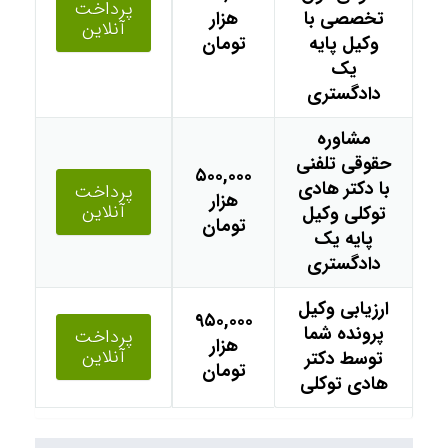
پرداخت
تخصصی با
هزار
آنلاین
وکیل پایه
تومان
یک
دادگستری
مشاوره
حقوقی تلفنی
۵۰۰,۰۰۰
با دکتر هادی
پرداخت
هزار
آنلاین
توکلی وکیل
تومان
پایه یک
دادگستری
ارزیابی وکیل
۹۵۰,۰۰۰
پرونده شما
پرداخت
هزار
آنلاین
توسط دکتر
تومان
هادی توکلی