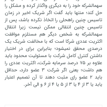
سهم­الشرکه خود را به دیگری واگذار کرده و مشکل را
حل کند؛ منتها باید گفت اگر شریک اخیر در زمان
تاسیس چنین راه­حلی را اتخاذ نکرده باشد، پس از
تاسیس چنین انتقالی ممکن نیست زیرا انتقال
سهم­الشرکه به شخص دیگر هم مستلزم موافقت
اکثریت عددی شرکا است که با مخالفت شریک یک
درصدی محقق نمی­شود؛ بنابراین برای در اختیار
داشتن کنترل کامل شرکت با مسئولیت محدود باید
علاوه بر ۷۵ درصد سرمایه شرکت، اکثریت عددی را
هم داشت؛ یعنی اگر شرکت ۳ عضو دارد، حداقل
باید ۲ عضو رای مثبت دهند تا آن تصمیم اعتبار
یابد یا ۳ از ۴ یا ۳ از ۵ یا ۴ از ۶ و الی آخر.