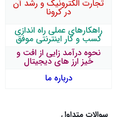
تجارت الکترونیک و رشد آن
در کرونا
راهکارهای عملی راه اندازی
کسب و کار اینترنتی موفق
نحوه درآمد زایی از افت و
خیز ارز های دیجیتال
درباره ما
سوالات متداول