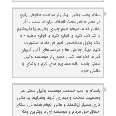
سلام وقت بخیر . یکی از مباحث حقوقی رایج
در عصر حاضر بحث انعقاد قرارداد است . اگر
زمانی که ما میخواهیم چیزی بخریم یا بفروشیم
یا شراکت کنیم یا اجاره کنیم یا اجاره دهیم - با
یک وکیل متخصص امور قراردادها مشورت
کنیم دیگر چالش ها و دردسرهای آتی گریبان
گیر ما نخواهد شد . ممنون از موسسه وکیل
تلفنی بابت ارائه مشاوره های لازم و وکلای با
دانش خود .
باسلام و ادب خدمت موسسه وکیل تلفنی.در
وضعیت سخت و بیماری کرونا وشرایط بد مالی
کاری بسیار ارزشمند و عالی انجام شده در راستای
احقاق حق مردم و موسسه ای با بهترین وکلا