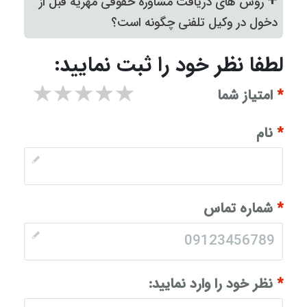
+
روش های دریافت مشاوره حقوقی مهریه قبل از
دخول در وکیل تلفنی چگونه است؟
لطفا نظر خود را ثبت نمایید:
۱ star
۲ stars
۳ stars
۴ stars
۵ stars
*
امتیاز شما
*
نام
*
شماره تماس
*
نظر خود را وارد نمایید: