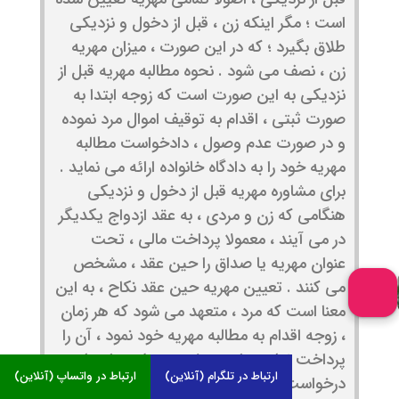
است ؛ مگر اینکه زن ، قبل از دخول و نزدیکی
طلاق بگیرد ؛ که در این صورت ، میزان مهریه
زن ، نصف می شود . نحوه مطالبه مهریه قبل از
نزدیکی به این صورت است که زوجه ابتدا به
صورت ثبتی ، اقدام به توقیف اموال مرد نموده
و در صورت عدم وصول ، دادخواست مطالبه
مهریه خود را به دادگاه خانواده ارائه می نماید .
برای مشاوره مهریه قبل از دخول و نزدیکی
هنگامی که زن و مردی ، به عقد ازدواج یکدیگر
در می آیند ، معمولا پرداخت مالی ، تحت
عنوان مهریه یا صداق را حین عقد ، مشخص
می کنند . تعیین مهریه حین عقد نکاح ، به این
معنا است که مرد ، متعهد می شود که هر زمان
، زوجه اقدام به مطالبه مهریه خود نمود ، آن را
پرداخت نماید و این موضوع ، ملازمه ای با
ارتباط در تلگرام (آنلاین)
ارتباط در واتساپ (آنلاین)
درخواست طلاق یا جدایی آنها ندارد . لذا از آن