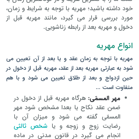
خود داشته باشید؛ مهریه با توجه به شرایط و زمان،
وکیل کیفری آنلاین
تبانی در معاملات دولتی
شکایت از آلودگی صوتی
مورد بررسی قرار می گیرد، مانند مهریه قبل از
دخول و مهریه بعد از رابطه زناشویی.
رویکرد حادثه بدون شاهد
اوراق کردن اتومبیل بدون مجوز قانونی
مشاوره حقوقی تخریب
انواع مهریه
مهریه با توجه به زمان عقد و یا بعد از آن تعیین می
شود به عبارتی مهریه بعد از عقد، مهریه قبل از دخول در
حین ازدواج و بعد از طلاق تعیین می شود و با هم
متفاوت است ...
مهر المسمّی:
هرگاه مهریه قبل از دخول در
ضمن عقد نکاح یا بعدا مشخص شود مهر
المسمّی گفته می شود و میزان آن با
رضایت زوج و زوجه و یا
شخص ثالثی
انجام می گیرد در قانون مدنی در ماده