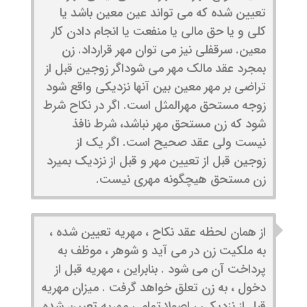
تعیین شده که می تواند عین معین باشد یا
کلی و یا حق مالی یا منفعت یا انجام دادن کار
معین. سرقفلی نیز می توان مهر قرارداد. زن
بمجرد عقد مالک مهر می شوداگر زوجین قبل از
تراضی بر مهر معین بین آنها نزدیکی واقع شود
زوجه مستحق مهرالمثل است. اگر در نکاح شرط
شود که زن مستحق مهر نباشد، شرط نافذ
نیست ولی عقد صحیح است. اگر یک از
زوجین قبل از تعیین مهر و قبل از نزدیک بمیرد
زن مستحق هیچگونه مهری نیست.
از همان لحظه عقد نکاح ، مهریه تعیین شده ،
به ملکیت زن در می آید و شوهر ، موظف به
پرداخت آن می شود . بنابراین ، مهریه قبل از
دخول ، به زن تعلق خواهد گرفت . میزان مهریه
قبل از نزدیکی ، اصولا تمامی مهریه تعیین شده