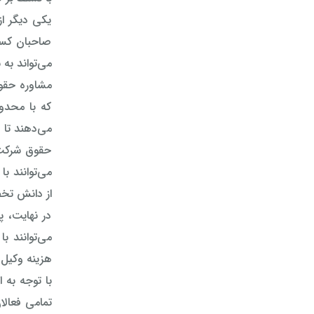
یکی دیگر از
صاحبان کسب 
می‌تواند به 
مشاوره حقوق
که با محدو
می‌دهند تا 
حقوق شرکت 
می‌توانند با
از دانش تخصص
در نهایت، پ
می‌توانند ب
هزینه وکیل 
با توجه به 
تمامی فعالا