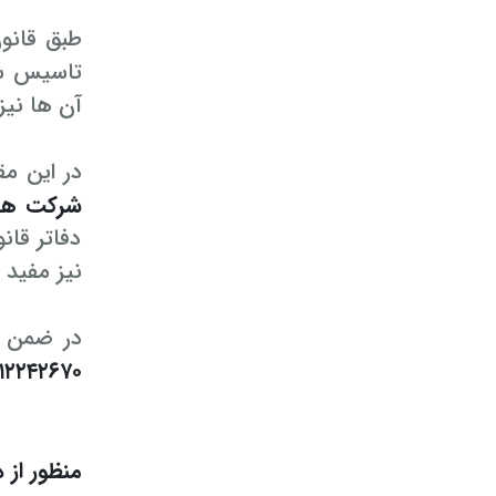
طبق قانون
تاسیس شرک
آن ها نیز
در این مق
شرکت ها
دفاتر قان
نیز مفید 
در ضمن ب
۱۲۲۴۲۶۷۰
منظور از