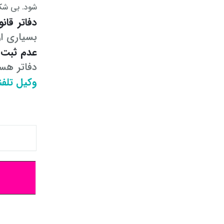
شود. بی شک،
دفاتر قان
بسیاری ا
عدم ثبت 
دفاتر هست
وکیل تلف