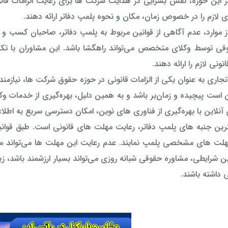
 این حوزه، نقش بسزایی در هدایت شرکت ها برای رعایت الزامات قانونی 
ی لازم را در خصوص زمان، مکان و نحوه پلمپ دفاتر ارائه دهند.
ز موارد، عدم آگاهی از قوانین مربوط به پلمپ دفاتر، صاحبان کسب و
قی توسط وکلای متخصص می‌تواند راهگشا باشد. این مشاوران با تکیه
نونی لازم را ارائه دهند.
تجاری به عنوان یکی از الزامات قانونی در حوزه حقوق شرکت ها، نیازمند 
 است پیچیده و زمان‌بر باشد و به همین دلیل، بهره‌گیری از خدمات وک
ی آنلاین با بهره‌گیری از فناوری های نوین، امکان دسترسی سریع به اطل
ترین جنبه های پلمپ دفاتر، رعایت مهلت های قانونی است. طبق قوان
مهلت های مشخصی پلمپ نمایند. عدم رعایت این مهلت ها می‌تواند من
ن شرایطی، مشاوره حقوقی شبانه روزی می‌تواند بسیار ارزشمند باشد، زی
 داشته باشند.