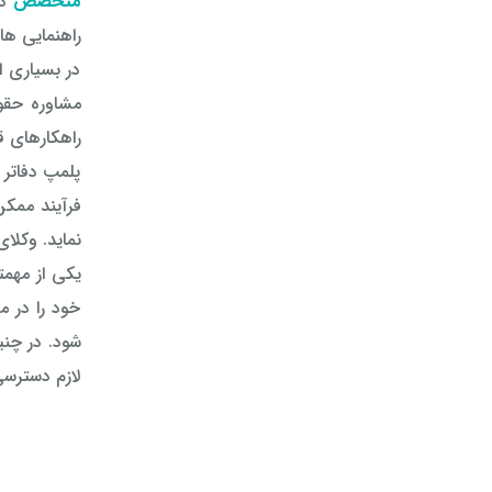
متخصص
در
راهنمایی ها
در بسیاری ا
مشاوره حقو
راهکارهای قا
پلمپ دفاتر 
فرآیند ممکن
نماید. وکلا
یکی از مهم
خود را در 
شود. در چنی
لازم دسترسی