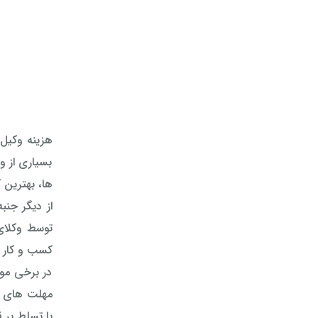
هزینه وکیل 
بسیاری از و
ها، بهترین گ
از دیگر جنب
توسط وکلای
کسب و کار را
در برخی موا
مهلت های قا
با تسلط بر 