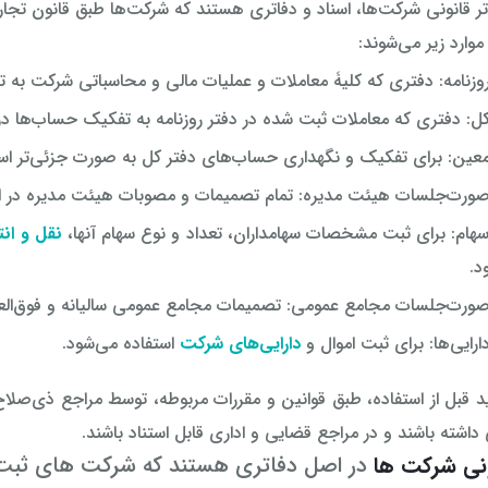
اتر قانونی شرکت‌ها، اسناد و دفاتری هستند که شرکت‌ها طبق قانون تجار
موارد زیر می‌شوند:
روزنامه: دفتری که کلیۀ معاملات و عملیات مالی و محاسباتی شرکت به ت
کل: دفتری که معاملات ثبت شده در دفتر روزنامه به تفکیک حساب‌ها در
معین: برای تفکیک و نگهداری حساب‌های دفتر کل به صورت جزئی‌تر است
صورت‌جلسات هیئت مدیره: تمام تصمیمات و مصوبات هیئت مدیره در ای
سهام: برای ثبت مشخصات سهامداران، تعداد و نوع سهام آنها،
نقل و انت
د.
صورت‌جلسات مجامع عمومی: تصمیمات مجامع عمومی سالیانه و فوق‌العاد
ارایی‌ها: برای ثبت اموال و
دارایی‌های شرکت
استفاده می‌شود.
اید قبل از استفاده، طبق قوانین و مقررات مربوطه، توسط مراجع ذی‌صلا
ی داشته باشند و در مراجع قضایی و اداری قابل استناد باشند.
ونی شرکت ها
در اصل دفاتری هستند که شرکت های ثبت ش