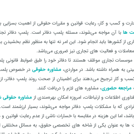
رت و کسب و کار، رعایت قوانین و مقررات حقوقی از اهمیت بسزایی بر
ت ها
با آن مواجه می‌شوند، مسئله پلمپ دفاتر است. پلمپ دفاتر تجا
اری از کشورها باید انجام شود. این امر نه تنها به منظور نظم بخشیدن 
عاملات و فعالیت های تجاری نیز ضروری می‌باشد.
وسسات تجاری موظف هستند تا دفاتر خود را طبق ضوابط قانونی پلمپ 
ینی به همراه داشته باشد. در مواردی،
مشاوره حقوقی
در خصوص پلمپ دف
سب و کار ترجیح می‌دهند برای اطمینان از صحت روند پلمپ دفاتر، ا
مراجعه حضوری
، مشاوره های لازم را دریافت کنند.
اوری اطلاعات و ارتباطات، امروزه امکان بهره‌مندی از
مشاوره حقوقی شب
فرادی که با مشکلات پلمپ دفاتر مواجه می‌شوند، بسیار ارزشمند است.
اشد، اما این هزینه در مقایسه با خسارات ناشی از عدم رعایت قوانین و 
ها به عنوان یکی از شاخه های تخصصی حقوق، به مسائل مختلفی از ج