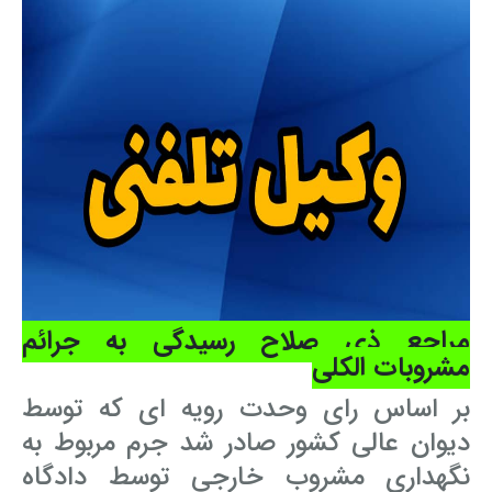
مراجع ذی صلاح رسیدگی به جرائم
مشروبات الکلی
بر اساس رای وحدت رویه ای که توسط
دیوان عالی کشور صادر شد جرم مربوط به
نگهداری مشروب خارجی توسط دادگاه