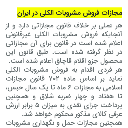
مجازات فروش مشروبات الکلی در ایران
وکیل کیفری آنلاین
تبانی در معاملات دولتی
شکایت از آلودگی صوتی
هر عملی بر خلاف قانون مجازاتی دارد و از
رویکرد حادثه بدون شاهد
اوراق کردن اتومبیل بدون مجوز قانونی
آنجایکه فروش مشروبات الکلی غیرقانونی
مشاوره حقوقی تخریب
اعلام شده است در قانون برای آن مجازاتی
در نظر گرفته شده است. طبق قانون این
محصول جزو اقلام قاچاق اعلام شده است.
هر فردی اقدام به فروش مشروبات الکلی
نماید بر اساس ماده ۷۰۲ قانون مجازات
اسلامی به مجازات ۶ ماه تا یک سال حبس،
تا هفتاد و چهار ضربه شلاق و همچنین
پرداخت جزای نقدی به میزان ۵ برابر ارزش
عرفی کالای مذکور محکوم خواهد شد.
همچنین مجازات حمل و نگهداری مشروبات