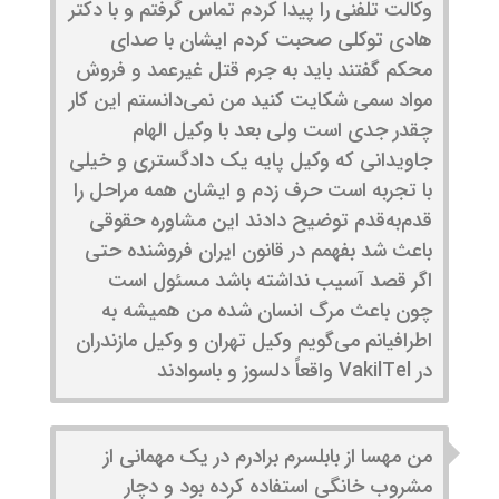
وکالت تلفنی را پیدا کردم تماس گرفتم و با دکتر
هادی توکلی صحبت کردم ایشان با صدای
محکم گفتند باید به جرم قتل غیرعمد و فروش
مواد سمی شکایت کنید من نمی‌دانستم این کار
چقدر جدی است ولی بعد با وکیل الهام
جاویدانی که وکیل پایه یک دادگستری و خیلی
با تجربه است حرف زدم و ایشان همه مراحل را
قدم‌به‌قدم توضیح دادند این مشاوره حقوقی
باعث شد بفهمم در قانون ایران فروشنده حتی
اگر قصد آسیب نداشته باشد مسئول است
چون باعث مرگ انسان شده من همیشه به
اطرافیانم می‌گویم وکیل تهران و وکیل مازندران
در VakilTel واقعاً دلسوز و باسوادند
من مهسا از بابلسرم برادرم در یک مهمانی از
مشروب خانگی استفاده کرده بود و دچار