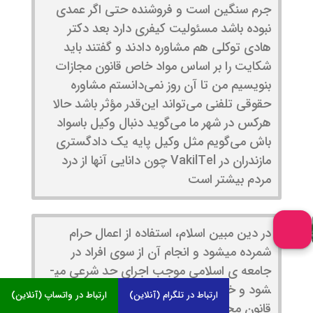
جرم سنگین است و فروشنده حتی اگر عمدی
نبوده باشد مسئولیت کیفری دارد بعد دکتر
هادی توکلی هم مشاوره دادند و گفتند باید
شکایت را بر اساس مواد خاص قانون مجازات
بنویسیم من تا آن روز نمی‌دانستم مشاوره
حقوقی تلفنی می‌تواند این‌قدر مؤثر باشد حالا
هرکس در شهر ما می‌گوید دنبال وکیل باسواد
باش می‌گویم مثل وکیل پایه یک دادگستری
مازندران در VakilTel چون دانایی آنها از درد
مردم بیشتر است
در دین مبین اسلام، استفاده از اعمال حرام
شمرده می­شود و انجام آن از سوی افراد در
جامعه­ ی اسلامی موجب اجرای حد شرعی می­
شود و خرید و فروش مشروبات الکلی نیزدر
ارتباط در تلگرام (آنلاین)
ارتباط در واتساپ (آنلاین)
قانون مجازات اسلامی نیز در فصل بیست و