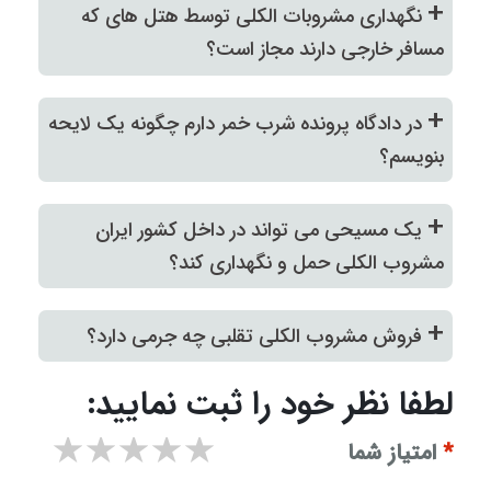
+
نگهداری مشروبات الکلی توسط هتل های که
مسافر خارجی دارند مجاز است؟
+
در دادگاه پرونده شرب خمر دارم چگونه یک لایحه
بنویسم؟
+
یک مسیحی می تواند در داخل کشور ایران
مشروب الکلی حمل و نگهداری کند؟
+
فروش مشروب الکلی تقلبی چه جرمی دارد؟
لطفا نظر خود را ثبت نمایید:
۱ star
۲ stars
۳ stars
۴ stars
۵ stars
*
امتیاز شما