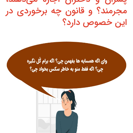
مجرمند؟ و قانون چه برخوردی در
این خصوص دارد؟