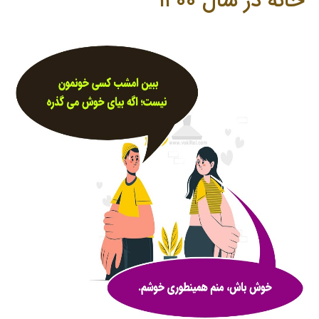
خانه در سال ۱۴۰۰