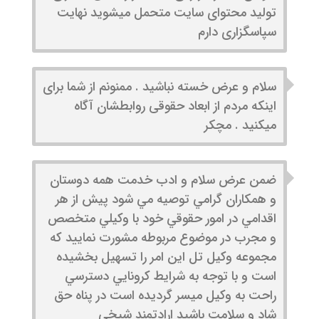
تولید محتوای سایت متحمل میشوید نهایت
سپاسگزاری دارم
سلام و عرض خسته نباشید . ممنونم از شما برای
اینکه مردم از ابعاد حقوقی روابطشان آگاه
میکنید . مچکر
ضمن عرض سلام و ادب خدمت همه دوستان
و همكاران گرامي توصيه مي شود پيش از هر
اقدامي در امور حقوقي خود با وكيلي متخصص
و مجرب در موضوع مربوطه مشورت نماييد كه
مجموعه وكيل تل اين امر را تسهيل بخشيده
است و با توجه به شرايط كرونايي دسترسي
راحت به وكيل ميسر گرديده است در پناه حق
شاد و سلامت باشيد ارادتمند شيخي