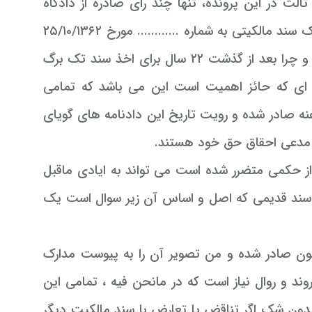
 معترضین ثالث در این پرونده، تنها چند رای صادره از دادگاه
تجدیدنظر استان فارس را به عنوان ادله استنادی خود ذکر کرده اند و یک سند مالکیتی به شماره ............ مورخ ۲۵/۱۰/۱۳۶۲
و مشخص نیست که این سند تا کنون کجا بوده و تصویر آن کجاست و چرا بعد از گذشت ۲۲ سال برای اخذ سند تک برگ
ه ای که حائز اهمیت است این می باشد که تمامی
نه صادر شده و رویت تاریخ این دادنامه های گویای
ن مدعی احقاق حق خود هستند.
ز حکمی متضرر شده است می تواند به ایادی ماقبل
سند قدیمی که اصل و اساس آن زیر سوال است یک
نون صادر شده و من تصویر آن را به پیوست مدارک
د و روال نیاز است که در مانحن فیه ، تمامی این
بدون شک اگر تناقض یا تعارض با سند مالکیت دیگر