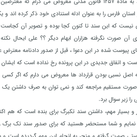
با استناد به ماده ۱۲۵۷ قانون مدنی معروض می درام که
ی آن صورت نگرفته هزاران ابهام دیگر ؟؟ علی ایحال نکت
ای پیوست شده در این دعوا ، قبل از صدور دادنامه معترض ع
ست و اتفاق جدیدی در این پرونده رخ نداده است که ایشا
 اصل نسبی بودن قرارداد ها معروض می دارم که اگر کسی ا
صورت مستقیم مراجعه کند و نمی توان به صرف داشتن یک 
ا زیر سوال برد.
 و بسیار مهم، داشتن سند تکبرگ برای بنده است که هم اک
نمایم و شما مستحضر هستید که برای صدور سند تک برگ رون
رستی صورت گرفته و منجر به انجام این مهم گردیده است و 