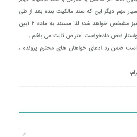
یار مهم دیگر این که سند مالکیت بنده بعد از طی
کردن سامانه شمیم صادر شده و در این سامانه، کوچکترین تناقضات نیز مشخص خواهد شد؛ لذا مستند به ماده ۲ آیین
 است ضمن رد ادعای خواهان های محترم پرونده ،
ام،