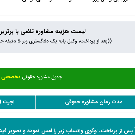
لیست هزینه مشاوره تلفنی با برتری
((بعد از پرداخت، وکیل پایه یک دادگستری زیر ۵ دقیقه جهت مشاوره با شما تماس می‌گیرند))
تخصصی
جدول مشاوره حقوقی
ش
مدت زمان مشاوره حقوقی
اجرت (
ً پس از پرداخت، لوگوی واتساپ زیر را لمس نموده و تصویر فیش 