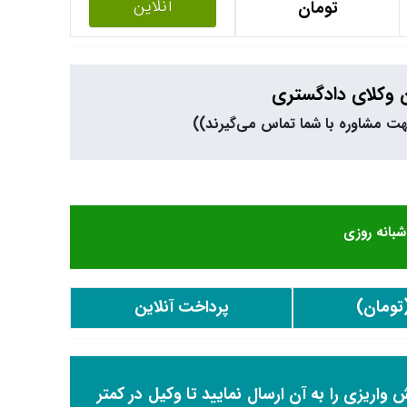
آنلاین
تومان
ن وکلای دادگستری
بانه روزی
تومان)
پرداخت آنلاین
واریزی را به آن ارسال نمایید تا وکیل در کمتر