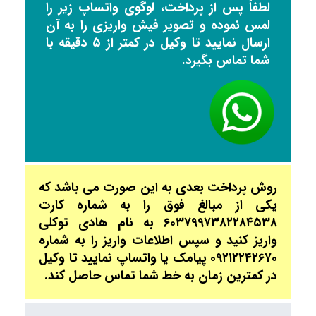
لطفاً پس از پرداخت، لوگوی واتساپ زیر را
لمس نموده و تصویر فیش واریزی را به آن
ارسال نمایید تا وکیل در کمتر از ۵ دقیقه با
شما تماس بگیرد.
روش پرداخت بعدی به این صورت می باشد که
یکی از مبالغ فوق را به شماره کارت
۶۰۳۷۹۹۷۳۸۲۲۸۴۵۳۸ به نام هادی توکلی
واریز کنید و سپس اطلاعات واریز را به شماره
۰۹۲۱۲۲۴۲۶۷۰ پیامک یا واتساپ نمایید تا وکیل
در کمترین زمان به خط شما تماس حاصل کند.