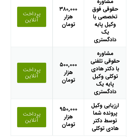
مشاوره
حقوقی فوق
۳۸۰,۰۰۰
پرداخت
تخصصی با
هزار
آنلاین
وکیل پایه
تومان
یک
دادگستری
مشاوره
حقوقی تلفنی
۵۰۰,۰۰۰
با دکتر هادی
پرداخت
هزار
آنلاین
توکلی وکیل
تومان
پایه یک
دادگستری
ارزیابی وکیل
۹۵۰,۰۰۰
پرونده شما
پرداخت
هزار
آنلاین
توسط دکتر
تومان
هادی توکلی