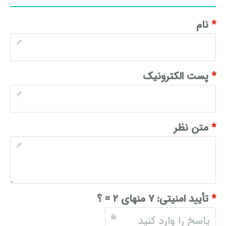
*
نام
*
پست الکترونیک
*
متن نظر
*
تأیید امنیتی:
۷ منهای ۲ = ؟