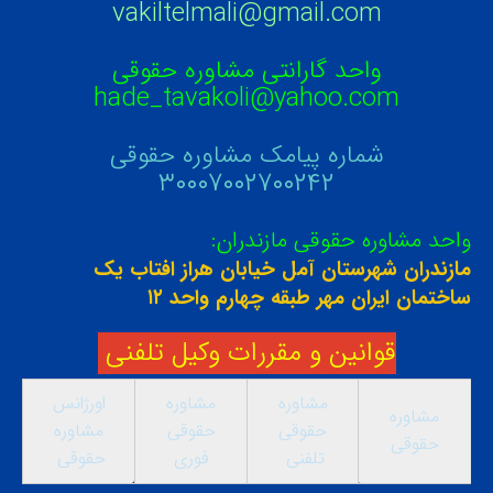
vakiltelmali@gmail.com
واحد گارانتی مشاوره حقوقی
hade_tavakoli@yahoo.com
شماره پیامک مشاوره حقوقی
۳۰۰۰۷۰۰۲۷۰۰۲۴۲
واحد مشاوره حقوقی مازندران:
مازندران شهرستان آمل خیابان هراز افتاب یک
ساختمان ایران مهر طبقه چهارم واحد ۱۲
قوانین و مقررات وکیل تلفنی
مشاوره
مشاوره
اورژانس
مشاوره
حقوقی
حقوقی
مشاوره
حقوقی
تلفنی
فوری
حقوقی