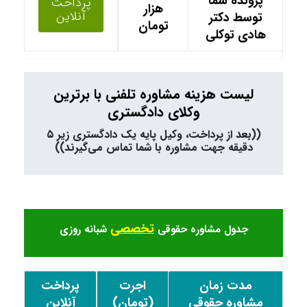
پرونده شما
پرداخت
هزار
آنلاین
توسط دکتر
تومان
هادی توکلی
لیست هزینه مشاوره تلفنی با برترین
وکلای دادگستری
((بعد از پرداخت، وکیل پایه یک دادگستری زیر ۵
دقیقه جهت مشاوره با شما تماس می‌گیرند))
تخصصی
جدول مشاوره حقوقی
شبانه روزی
مدت زمان
اجرت
پرداخت
مشاوره حقوقی
(تومان)
آنلاین