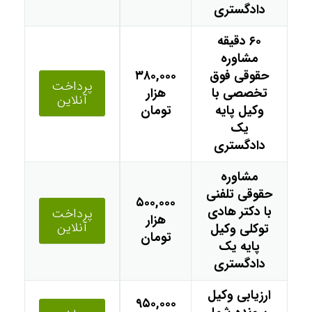
دادگستری
۶۰ دقیقه
مشاوره
حقوقی فوق
۳۸۰,۰۰۰
پرداخت
تخصصی با
هزار
آنلاین
وکیل پایه
تومان
یک
دادگستری
مشاوره
حقوقی تلفنی
۵۰۰,۰۰۰
با دکتر هادی
پرداخت
هزار
آنلاین
توکلی وکیل
تومان
پایه یک
دادگستری
ارزیابی وکیل
۹۵۰,۰۰۰