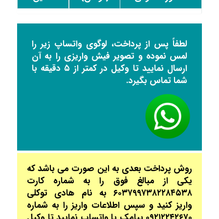
لطفاً پس از پرداخت، لوگوی واتساپ زیر را
لمس نموده و تصویر فیش واریزی را به آن
ارسال نمایید تا وکیل در کمتر از ۵ دقیقه با
شما تماس بگیرد.
روش پرداخت بعدی به این صورت می باشد که
یکی از مبالغ فوق را به شماره کارت
۶۰۳۷۹۹۷۳۸۲۲۸۴۵۳۸ به نام هادی توکلی
واریز کنید و سپس اطلاعات واریز را به شماره
۰۹۲۱۲۲۴۲۶۷۰ پیامک یا واتساپ نمایید تا وکیل