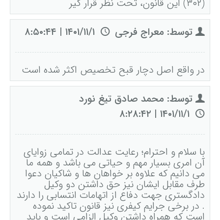
(۳۰۲) این قانون، تحت نظر قرار گیر
توسط: معراج فرجی
۱۴۰۱/۱۱/۱ | ۸:۵۰:۴۴
در واقع اصل دچار قبح تخصیص اکثر شده است
توسط: محمد صادق تیغ نورد
۱۴۰۱/۱۱/۱ | ۸:۲۸:۴۲
با سلام و احترام؛ رعایت عدالت در تمامی زوایای
آن امری بسیار مهم و حیاتی می باشد و همه ما
می دانیم که علاوه بر خواهان ها و شاکیان دعوا
طرف مقابل ایشان نیز حق داشتن دو وکیل
دادگستری جهت دفاع از اتهامات انتسابی را دارند
. در برخی جرایم کیفری نیز قانون تاکید نموده
است که همراه داشتن وکیل الزامی است و باید