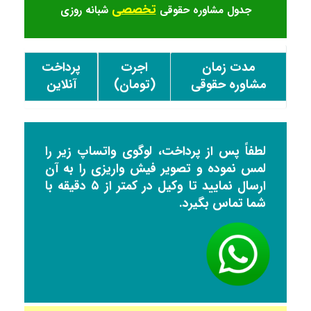
تخصصی
جدول مشاوره حقوقی
شبانه روزی
مدت زمان
اجرت
پرداخت
مشاوره حقوقی
(تومان)
آنلاین
لطفاً پس از پرداخت، لوگوی واتساپ زیر را
لمس نموده و تصویر فیش واریزی را به آن
ارسال نمایید تا وکیل در کمتر از ۵ دقیقه با
شما تماس بگیرد.