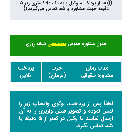
((بعد از پرداخت، وکیل پایه یک دادگستری زیر ۵
دقیقه جهت مشاوره با شما تماس می‌گیرند))
تخصصی
جدول مشاوره حقوقی
شبانه روزی
مدت زمان
اجرت
پرداخت
مشاوره حقوقی
(تومان)
آنلاین
لطفاً پس از پرداخت، لوگوی واتساپ زیر را
لمس نموده و تصویر فیش واریزی را به آن
ارسال نمایید تا وکیل در کمتر از ۵ دقیقه با
شما تماس بگیرد.