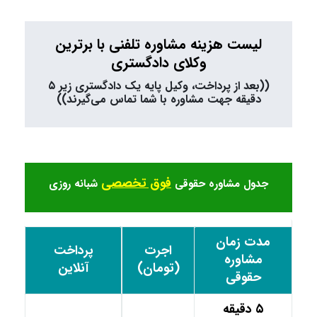
لیست هزینه مشاوره تلفنی با برترین
وکلای دادگستری
((بعد از پرداخت، وکیل پایه یک دادگستری زیر ۵
دقیقه جهت مشاوره با شما تماس می‌گیرند))
فوق تخصصی
جدول مشاوره حقوقی
شبانه روزی
مدت زمان
اجرت
پرداخت
مشاوره
(تومان)
آنلاین
حقوقی
۵ دقیقه