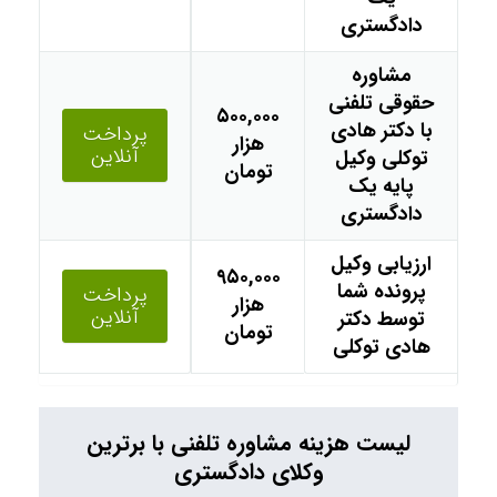
دادگستری
مشاوره
حقوقی تلفنی
۵۰۰,۰۰۰
با دکتر هادی
پرداخت
هزار
آنلاین
توکلی وکیل
تومان
پایه یک
دادگستری
ارزیابی وکیل
۹۵۰,۰۰۰
پرونده شما
پرداخت
هزار
آنلاین
توسط دکتر
تومان
هادی توکلی
لیست هزینه مشاوره تلفنی با برترین
وکلای دادگستری