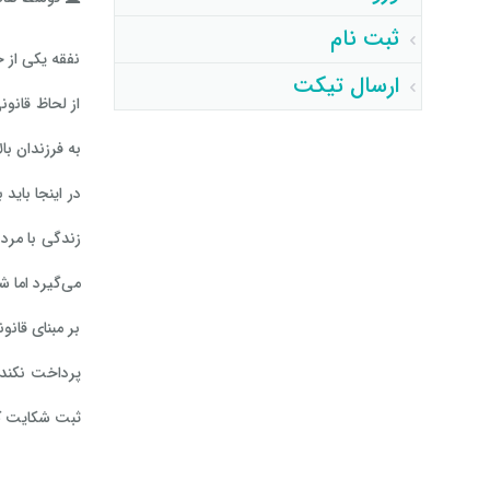
ثبت نام
نفقه یکی از ح
ارسال تیکت
از لحاظ قانو
به فرزندان بالای ۱۸ سال هم نفقه تعلق می‌گ
در اینجا باید
می‌گیرد اما ش
بر مبنای قان
پرداخت نکند،
ثبت شکایت ک