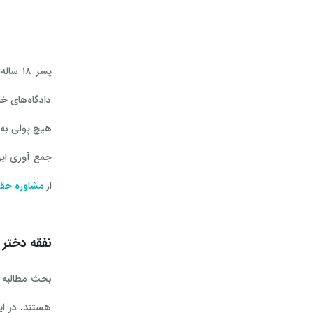
پسر ۱۸
دادگاه‌های خ
هیچ پولی به
جمع آوری این
از
مشاوره حقو
نفقه دختر بالا
بحث مطالبه ن
هستند. در ای