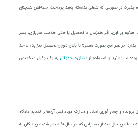
یم به رفتن به سربازی یا دانشگاه بگیرد؛ در صورتی که شغلی نداشته باشد پرداخت نفقه‌اش همچنان
ند. علاوه بر این، اگر همزمان با تحصیل یا حتی خدمت سربازی، پسر
ارد. در غیر این صورت معمولا تا پایان دوران تحصیل نیز پدر یا جد
وده می‌توانید با استفاده از
مشاوره حقوقی
به یک وکیل متخصص
. سپس با تشکیل پرونده و جمع آوری اسناد و مدارک مورد نیاز، آن‌ها را تقدیم دادگاه
کنید. تا قبل از سال ۹۱، فرزندان نمی‌توانستند برای دریافت نفقه گذشته اقدام حقوقی انجام دهند. با این حال بعد از تغییراتی که در سال ۹۱ انجام شد، این امکان به