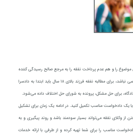
ی ۱۸ سال مشخص باشد و بتوان هم این موضوع را و هم عدم پرداخت نفقه را به مرجع صالح رسیدگی کننده
اثبات کرد، مجازات مرد قطعی خواهد بود. اگر فرزند بعد از ۱۸ سال همچنان دارای درآمد شخصی نباشد، برای مطالبه نفقه فرزند بالای ۱۸ سال باید ابتدا به دادسرا
 دادگاه، برای حل مشکل، پرونده به شورای حل اختلاف داده می‌شود.
ا با یک دادخواست مناسب تکمیل کنید. در ادامه یک زمان برای تشکیل
تن از وکلای نفقه می‌تواند بسیار سودمند باشد و روند پیگیری و به
دخواست مناسب را برای شما تهیه کرده و از طرفی با ارائه خدمات