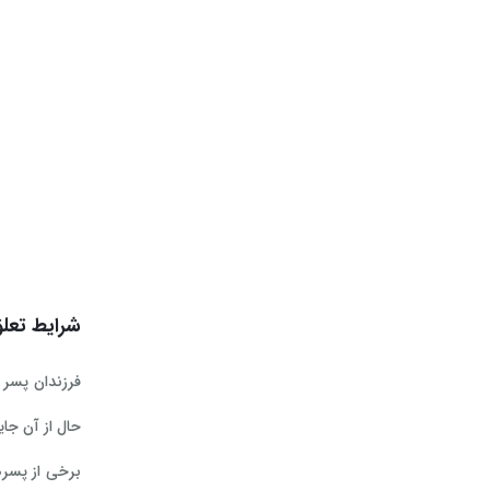
شرایط تعلق گ
حال از آن جایی که بعد از ۱۸ سال، پسرها مشمول خد
برخی از پسره